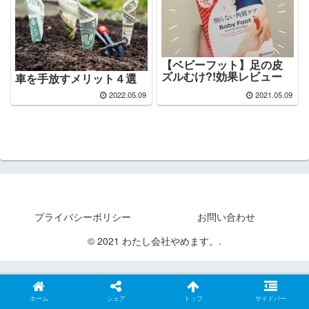
【ベビーフット】足の皮
ズルむけ?!効果レビュー
車を手放すメリット４選
2022.05.09
2021.05.09
プライバシーポリシー
お問い合わせ
© 2021 わたし会社やめます。.
ホーム
シェア
トップ
サイドバー