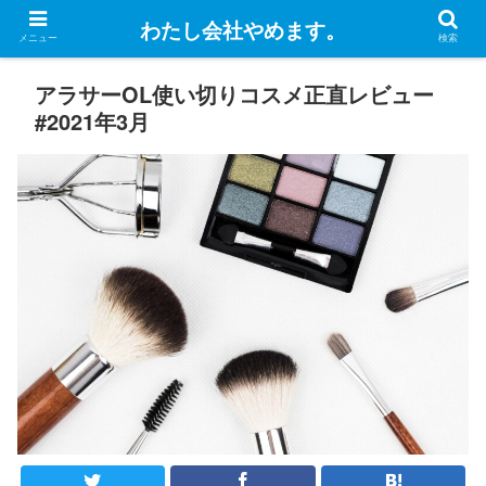
わたし会社やめます。
メニュー
検索
アラサーOL使い切りコスメ正直レビュー
#2021年3月