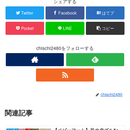
シェアする
Twitter
Facebook
はてブ
Pocket
LINE
コピー
chischi2480をフォローする
chischi2480
関連記事