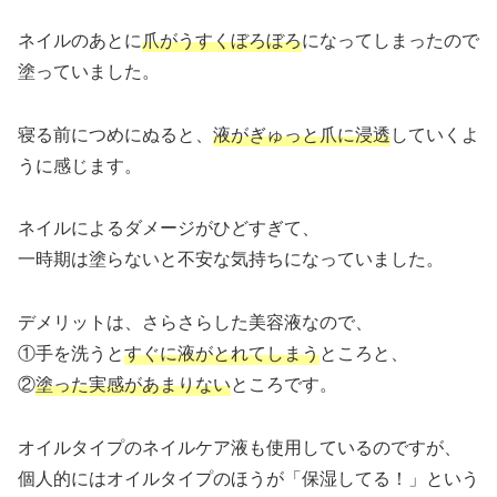
ネイルのあとに
爪がうすくぼろぼろ
になってしまったので
塗っていました。
寝る前につめにぬると、
液がぎゅっと爪に浸透
していくよ
うに感じます。
ネイルによるダメージがひどすぎて、
一時期は塗らないと不安な気持ちになっていました。
デメリットは、さらさらした美容液なので、
①手を洗うと
すぐに液がとれてしまう
ところと、
②
塗った実感があまりない
ところです。
オイルタイプのネイルケア液も使用しているのですが、
個人的にはオイルタイプのほうが「保湿してる！」という