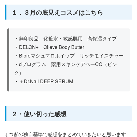
１．３月の底見えコスメはこちら
・無印良品 化粧水・敏感肌用 高保湿タイプ
・DELON+ Olieve Body Butter
・Bioreマシュマロホイップ リッチモイスチャー
・dプログラム 薬用スキンケアベーCC（ピン
ク）
・＋Dr.Nail DEEP SERUM
２・使い切った感想
↓つぎの独自基準で感想をまとめていきたいと思います