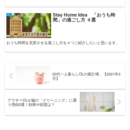
Stay Home Idea 「おうち時
OL
間」の過ごし方 ４選
おうち時間を充実させる過ごし方を４つご紹介したいと思います。
20代一人暮らしOLの家計簿。【2021年3
月】
アラサーOLが歯の「クリーニング」に通
う理由5選！効果や頻度は？