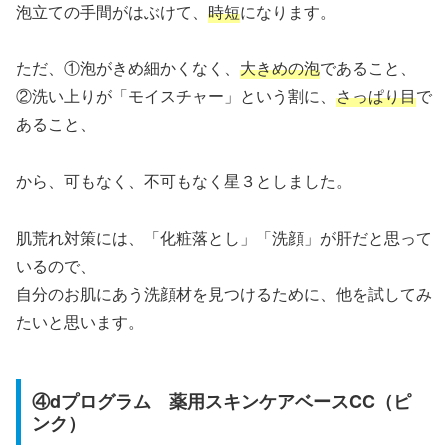
泡立ての手間がはぶけて、
時短
になります。
ただ、①泡がきめ細かくなく、
大きめの泡
であること、
②洗い上りが「モイスチャー」という割に、
さっぱり目
で
あること、
から、可もなく、不可もなく星３としました。
肌荒れ対策には、「化粧落とし」「洗顔」が肝だと思って
いるので、
自分のお肌にあう洗顔材を見つけるために、他を試してみ
たいと思います。
④dプログラム 薬用スキンケアベースCC（ピ
ンク）