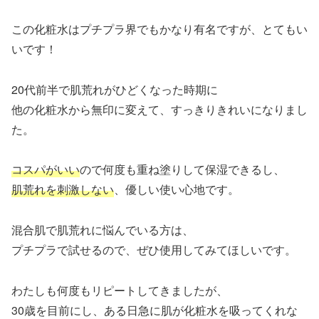
この化粧水はプチプラ界でもかなり有名ですが、とてもい
いです！
20代前半で肌荒れがひどくなった時期に
他の化粧水から無印に変えて、すっきりきれいになりまし
た。
コスパがいい
ので何度も重ね塗りして保湿できるし、
肌荒れを刺激しない
、優しい使い心地です。
混合肌で肌荒れに悩んでいる方は、
プチプラで試せるので、ぜひ使用してみてほしいです。
わたしも何度もリピートしてきましたが、
30歳を目前にし、ある日急に肌が化粧水を吸ってくれな