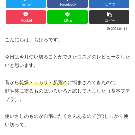
Twitter
Facebook
はてブ
Pocket
LINE
コピー
2021.04.14
こんにちは、ちひろです。
今日は今月使い切ることができたコスメのレビューをした
いと思います。
昔から
乾燥・テカリ・肌荒れ
に悩まされてきたので、
顔や体に塗るものはいろいろと試してきました（基本プチ
プラ）。
使いさしのものが自宅にたくさんあるので(笑)しっかり使
い切って、