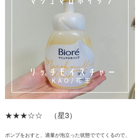
★★★☆☆ （星3）
ポンプをおすと、適量が泡立った状態ででてくるので、