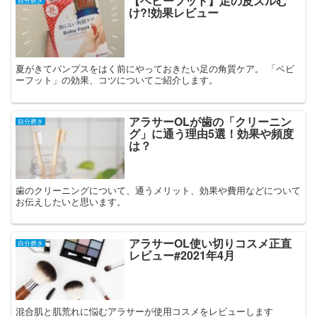
【ベビーフット】足の皮ズルむ
自分磨き
け?!効果レビュー
夏がきてパンプスをはく前にやっておきたい足の角質ケア。 「ベビ
ーフット」の効果、コツについてご紹介します。
アラサーOLが歯の「クリーニン
自分磨き
グ」に通う理由5選！効果や頻度
は？
歯のクリーニングについて、通うメリット、効果や費用などについて
お伝えしたいと思います。
アラサーOL使い切りコスメ正直
自分磨き
レビュー#2021年4月
混合肌と肌荒れに悩むアラサーが使用コスメをレビューします