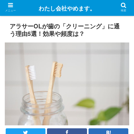
わたし会社やめます。
メニュー
検索
アラサーOLが歯の「クリーニング」に通
う理由5選！効果や頻度は？