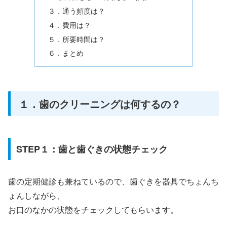
３．通う頻度は？
４．費用は？
５．所要時間は？
６．まとめ
１．歯のクリーニングは何するの？
STEP１：歯と歯ぐきの状態チェック
歯の定期健診も兼ねているので、歯ぐきを器具でちょんち
ょんしながら、
お口のなかの状態をチェックしてもらいます。