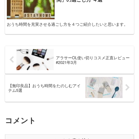
おうち時間を充実させる過ごし方を４つご紹介したいと思います。
アラサーOL使い切りコスメ正直レビュー
#2021年3月
【無印良品】おうち時間をたのしむアイ
テム5選
コメント