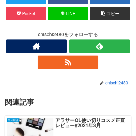
Pocket
LINE
コピー
chischi2480をフォローする
chischi2480
関連記事
アラサーOL使い切りコスメ正直
自分磨き
レビュー#2021年3月