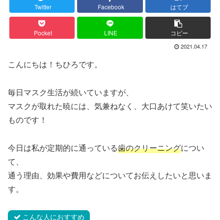
Twitter
Facebook
はてブ
Pocket
LINE
コピー
2021.04.17
こんにちは！ちひろです。
毎日マスク生活が続いていますが、
マスクが取れた暁には、気兼ねなく、大口あけて笑いたい
ものです！
今日は私が定期的に通っている
歯のクリーニング
につい
て、
通う理由、効果や費用などについてお伝えしたいと思いま
す。
こんな人におすすめ