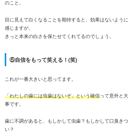
のこと。
目に見えて白くなることを期待すると、効果はないように
感じますが、
きっと本来の白さを保たせてくれてるのでしょう。
⑤自信をもって笑える！(笑)
これが一番大きいと思ってます。
「わたしの歯には虫歯はないぞ」という
確信
って意外と大
事です。
歯に不調があると、もしかして虫歯？もしかして口臭きつ
い？