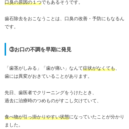
口臭の原因の１つ
でもあるそうです。
歯石除去をおこなうことは、口臭の改善・予防にもなるん
です。
③お口の不調を早期に発見
「歯茎がしみる」「歯が痛い」なんて
症状がなくても
、
歯には異変がおきていることがあります。
先日、歯医者でクリーニングをうけたとき、
過去に治療時のつめものがすこし欠けていて、
食べ物が引っ掛かりやすい状態
になっていたことが分かり
ました。