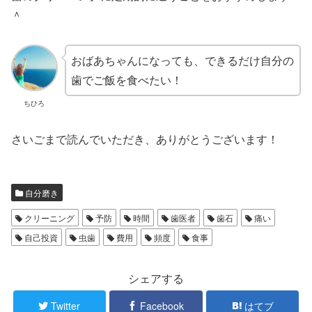
＾
おばあちゃんになっても、できるだけ自分の
歯でご飯を食べたい！
ちひろ
さいごまで読んでいただき、ありがとうございます！
自分磨き
クリーニング
予防
時間
歯医者
歯石
痛い
自己投資
虫歯
費用
頻度
食事
シェアする
Twitter
Facebook
はてブ